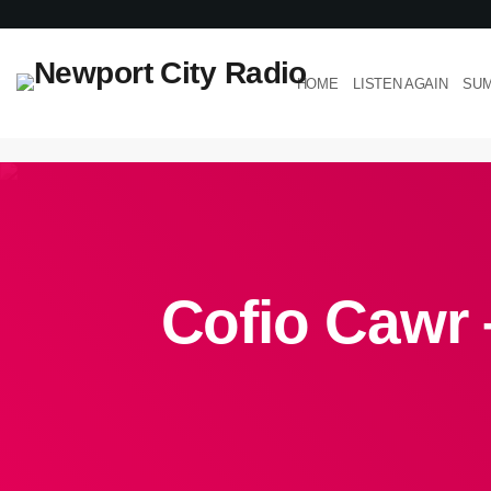
HOME
LISTEN AGAIN
SUM
Cofio Cawr 