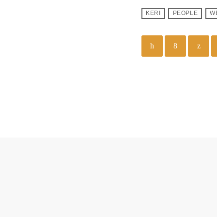
KERI
PEOPLE
W